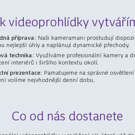
ak videoprohlídky vytváří
dná příprava
: Naši kameramani prostudují dispozic
u nejlepší úhly a naplánují dynamické přechody.
ová technika
: Využíváme profesionální kamery a d
ení interiérů i širšího kontextu okolí.
ktní prezentace
: Pamatujeme na správné osvětlení
ní volíme nejvhodnější denní dobu.
Co od nás dostanete