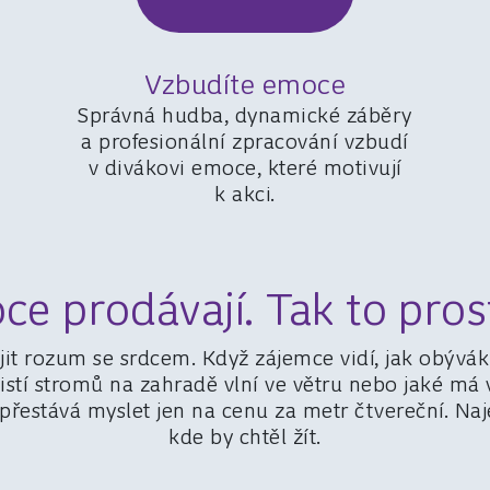
Vzbudíte emoce
Správná hudba, dynamické záběry
a profesionální zpracování vzbudí
v divákovi emoce, které motivují
k akci.
e prodávají. Tak to pros
it rozum se srdcem. Když zájemce vidí, jak obývák 
 listí stromů na zahradě vlní ve větru nebo jaké m
 přestává myslet jen na cenu za metr čtvereční. Na
kde by chtěl žít.