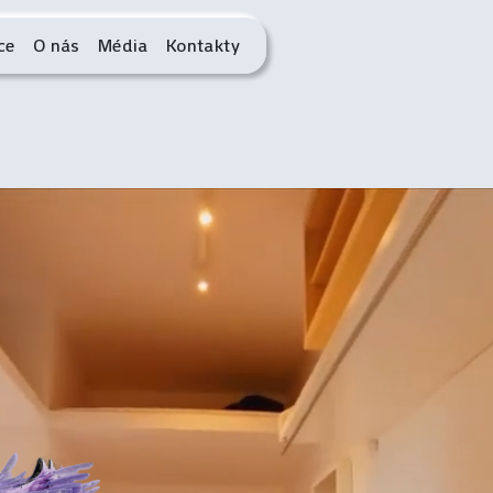
ce
O nás
Média
Kontakty