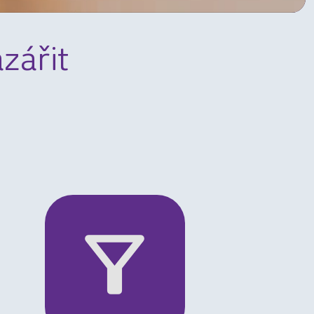
zářit