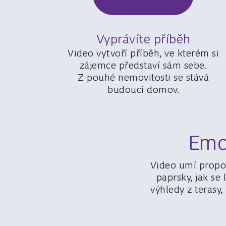
Vyprávíte příběh
Video vytvoří příběh, ve kterém si
zájemce představí sám sebe.
Z pouhé nemovitosti se stává
budoucí domov.
Emoc
Video umí propoj
paprsky, jak se
výhledy z terasy,