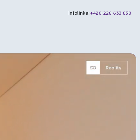
Infolinka:
+420 226 633 850