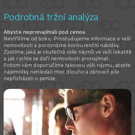
Podrobná tržní analýza
Abyste nepronajímali pod cenou
Nestřílíme od boku. Prostudujeme informace o vaší
nemovitosti a porovnáme konkurenční nabídky.
Zjistíme, jaká je skutečná výše nájmů ve vaší lokalitě
a jak rychle se daří nemovitosti pronajímat.
Potom vám doporučíme takovou výši nájmu, abyste
nájemníky nehledali moc dlouho a zároveň jste
nepřicházeli o peníze.