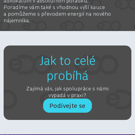
advokátům v absolutním pořádku.
Poradíme vám také s vhodnou výší kauce
a pomůžeme s převodem energií na nového
nájemníka.
Jak to celé
probíhá
Zajímá vás, jak spolupráce s námi
vypadá v praxi?
Podívejte se