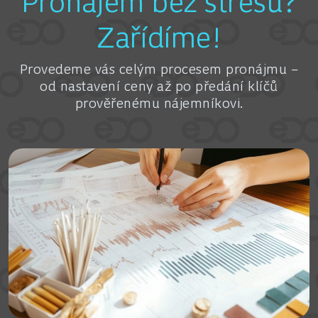
Pronájem bez stresu?
Zařídíme!
Provedeme vás celým procesem pronájmu –
od nastavení ceny až po předání klíčů
prověřenému nájemníkovi.