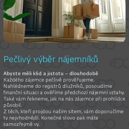
Pečlivý výběr nájemníků
Abyste měli klid a jistotu – dlouhodobě
Každého zájemce pečlivě prověřujeme.
Nahlédneme do registrů dlužníků, posoudíme
finanční situaci a ověříme předchozí nájemní vztahy.
Také vám řekneme, jak na nás zájemce při prohlídce
působil.
Z těch, kteří projdou naším sítem, vám doporučíme
ty nejvhodnější. Konečné slovo pak máte
samozřejmě vy.