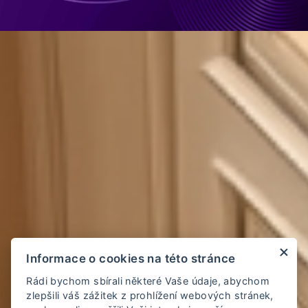
Informace o cookies na této stránce
Rádi bychom sbírali některé Vaše údaje, abychom
zlepšili váš zážitek z prohlížení webových stránek,