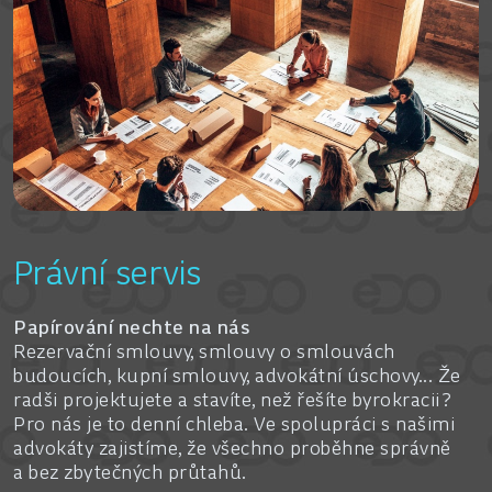
Právní servis
Papírování nechte na nás
Rezervační smlouvy, smlouvy o smlouvách
budoucích, kupní smlouvy, advokátní úschovy... Že
radši projektujete a stavíte, než řešíte byrokracii?
Pro nás je to denní chleba. Ve spolupráci s našimi
advokáty zajistíme, že všechno proběhne správně
a bez zbytečných průtahů.