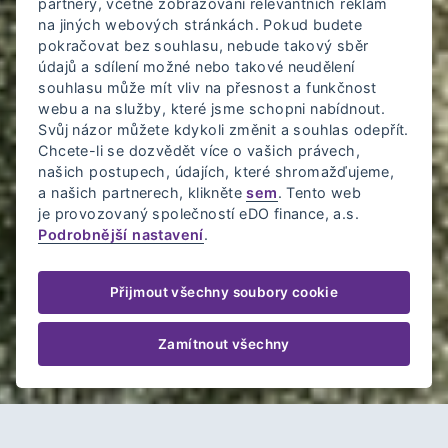
partnery, včetně zobrazování relevantních reklam
na jiných webových stránkách. Pokud budete
pokračovat bez souhlasu, nebude takový sběr
údajů a sdílení možné nebo takové neudělení
souhlasu může mít vliv na přesnost a funkčnost
webu a na služby, které jsme schopni nabídnout.
Svůj názor můžete kdykoli změnit a souhlas odepřít.
Chcete-li se dozvědět více o vašich právech,
našich postupech, údajích, které shromažďujeme,
a našich partnerech, klikněte
sem
. Tento web
je provozovaný společností eDO finance, a.s.
Podrobnější nastavení
.
Přijmout všechny soubory cookie
Zamítnout všechny