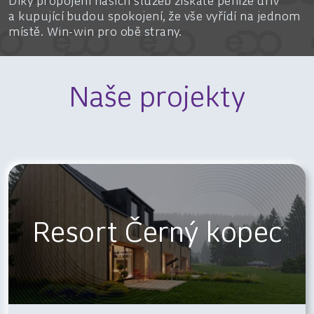
Díky propojení našich služeb získáte peníze dřív
a kupující budou spokojení, že vše vyřídí na jednom
místě. Win-win pro obě strany.
Naše projekty
Resort Černý kopec