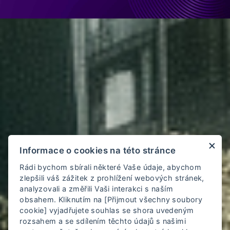
Informace o cookies na této stránce
Rádi bychom sbírali některé Vaše údaje, abychom
zlepšili váš zážitek z prohlížení webových stránek,
analyzovali a změřili Vaši interakci s naším
obsahem. Kliknutím na [Přijmout všechny soubory
cookie] vyjadřujete souhlas se shora uvedeným
rozsahem a se sdílením těchto údajů s našimi