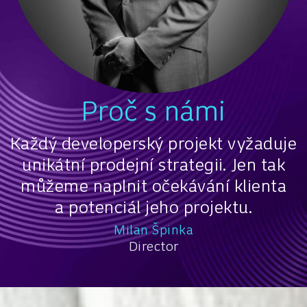
Proč s námi
Každý developerský projekt vyžaduje
unikátní prodejní strategii. Jen tak
můžeme naplnit očekávání klienta
a potenciál jeho projektu.
Milan Špinka
Director