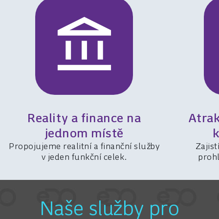
Reality a finance na
Atrak
jednom místě
k
Propojujeme realitní a finanční služby
Zajist
v jeden funkční celek.
prohl
Naše služby pro