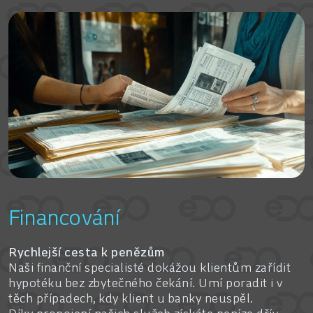
Financování
Rychlejší cesta k penězům
Naši finanční specialisté dokážou klientům zařídit
hypotéku bez zbytečného čekání. Umí poradit i v
těch případech, kdy klient u banky neuspěl.