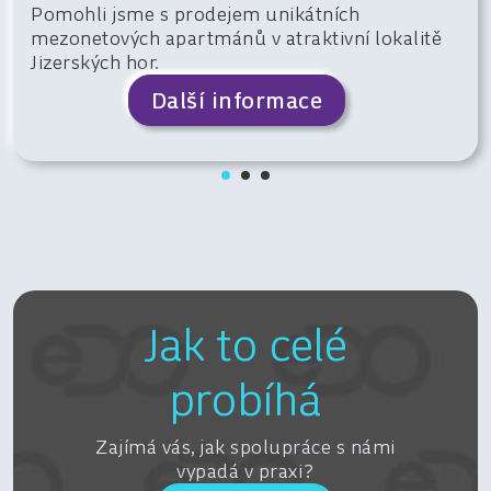
Pomohli jsme s prodejem unikátních
mezonetových apartmánů v atraktivní lokalitě
Jizerských hor.
Další informace
Jak to celé
probíhá
Zajímá vás, jak spolupráce s námi
vypadá v praxi?