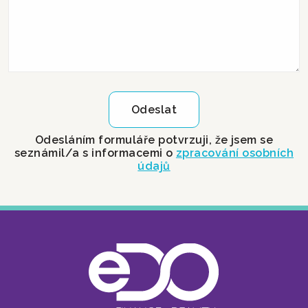
Odeslat
Odesláním formuláře potvrzuji, že jsem se
seznámil/a s informacemi o
zpracování osobních
údajů