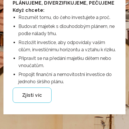
PLÁNUJEME, DIVERZIFIKUJEME, PEČUJEME
Když chcete:
Rozumět tomu, do čeho investujete a proč.
Budovat majetek s dlouhodobým plánem, ne
podle nálady trhu.
Rozložit investice, aby odpovídaly vašim
cílům, investičnímu horizontu a vztahu k riziku.
Připravit se na předání majetku dětem nebo
vnoučatům.
Propojit finanční a nemovitostní investice do
jednoho širšího plánu
.
Zjisti víc