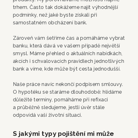
trhem. Často tak dokážeme najít výhodnější
podmínky, než jaké byste získali při
samostatném obcházení bank.
Zároveň vám šetříme čas a pomáháme vybrat
banku, která dává ve vašem případě největší
smysl. Máme přehled o aktuálních nabídkách,
akcích i schvalovacích pravidlech jednotlivých
bank a víme, kde může být cesta jednodušší.
Naše práce navíc nekončí podpisem smlouvy.
O hypotéku se staráme dlouhodobě: hlídáme
důležité termíny, pomáháme při refixaci
a průběžně sledujeme, jestli úvěr stále
odpovídá vaší životní situaci.
S jakými typy pojištění mi může