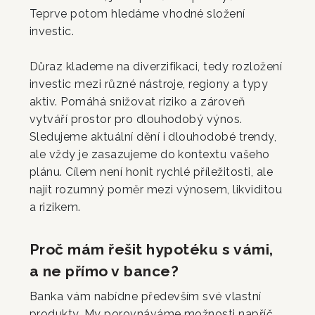
Teprve potom hledáme vhodné složení
investic.
Důraz klademe na diverzifikaci, tedy rozložení
investic mezi různé nástroje, regiony a typy
aktiv. Pomáhá snižovat riziko a zároveň
vytváří prostor pro dlouhodobý výnos.
Sledujeme aktuální dění i dlouhodobé trendy,
ale vždy je zasazujeme do kontextu vašeho
plánu. Cílem není honit rychlé příležitosti, ale
najít rozumný poměr mezi výnosem, likviditou
a rizikem.
Proč mám řešit hypotéku s vámi,
a ne přímo v bance?
Banka vám nabídne především své vlastní
produkty. My porovnáváme možnosti napříč