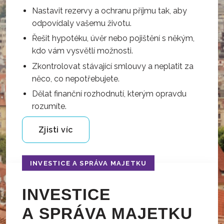
Nastavit rezervy a ochranu příjmu tak, aby
odpovídaly vašemu životu.
Řešit hypotéku, úvěr nebo pojištění s někým,
kdo vám vysvětlí možnosti.
Zkontrolovat stávající smlouvy a neplatit za
něco, co nepotřebujete.
Dělat finanční rozhodnutí, kterým opravdu
rozumíte.
Zjisti víc
INVESTICE A SPRÁVA MAJETKU
INVESTICE
A SPRÁVA MAJETKU