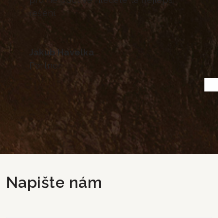
řešení.
Jakub Havelka
Partner
Napište nám