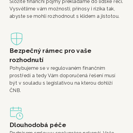
Složité finanční pojmy překládáme do lidské řeči.
Vysvětlíme vám možnosti, přínosy i rizika tak,
abyste se mohli rozhodnout s klidem a jistotou.
Bezpečný rámec pro vaše
rozhodnutí
Pohybujeme se v regulovaném finančním
prostředí a tedy Vám doporučená řešení musí
být v souladu s legislativou na kterou dohlíží
ČNB.
Dlouhodobá péče