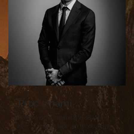
Proč s námi
Nejhodnotnější kapitál je důvěra
klientů. A tu získáte jen tehdy, když
pro ně poctivě hledáte ta nejlepší