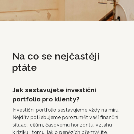
Na co se nejčastěji
ptáte
Jak sestavujete investiční
portfolio pro klienty?
Investiční portfolio sestavujeme vždy na míru.
Nejdřív potřebujeme porozumět vaší finanční
situaci, cílům, časovému horizontu, vztahu
k riziku i tomu, jak o penězích přemýšlíte.