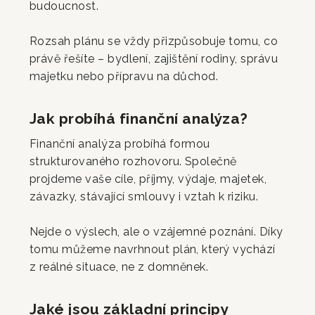
budoucnost.
Rozsah plánu se vždy přizpůsobuje tomu, co
právě řešíte – bydlení, zajištění rodiny, správu
majetku nebo přípravu na důchod.
Jak probíhá finanční analýza?
Finanční analýza probíhá formou
strukturovaného rozhovoru. Společně
projdeme vaše cíle, příjmy, výdaje, majetek,
závazky, stávající smlouvy i vztah k riziku.
Nejde o výslech, ale o vzájemné poznání. Díky
tomu můžeme navrhnout plán, který vychází
z reálné situace, ne z domněnek.
Jaké jsou základní principy