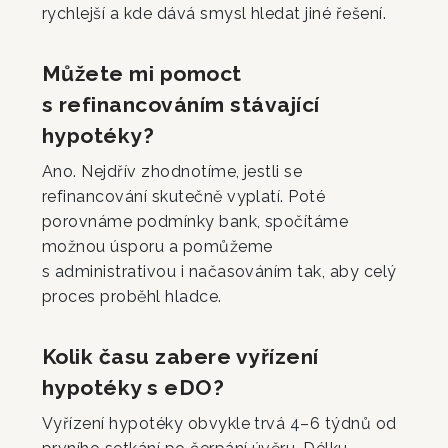
rychlejší a kde dává smysl hledat jiné řešení.
Můžete mi pomoct
s refinancováním stávající
hypotéky?
Ano. Nejdřív zhodnotíme, jestli se
refinancování skutečně vyplatí. Poté
porovnáme podmínky bank, spočítáme
možnou úsporu a pomůžeme
s administrativou i načasováním tak, aby celý
proces proběhl hladce.
Kolik času zabere vyřízení
hypotéky s eDO?
Vyřízení hypotéky obvykle trvá 4–6 týdnů od