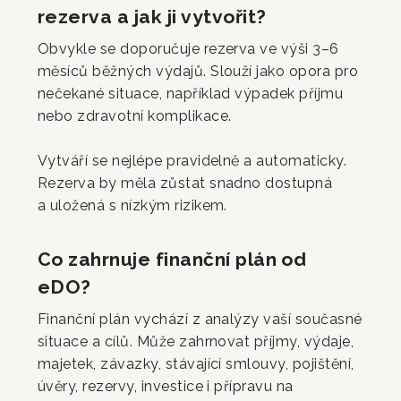
rezerva a jak ji vytvořit?
Obvykle se doporučuje rezerva ve výši 3–6
měsíců běžných výdajů. Slouží jako opora pro
nečekané situace, například výpadek příjmu
nebo zdravotní komplikace.
Vytváří se nejlépe pravidelně a automaticky.
Rezerva by měla zůstat snadno dostupná
a uložená s nízkým rizikem.
Co zahrnuje finanční plán od
eDO?
Finanční plán vychází z analýzy vaší současné
situace a cílů. Může zahrnovat příjmy, výdaje,
majetek, závazky, stávající smlouvy, pojištění,
úvěry, rezervy, investice i přípravu na