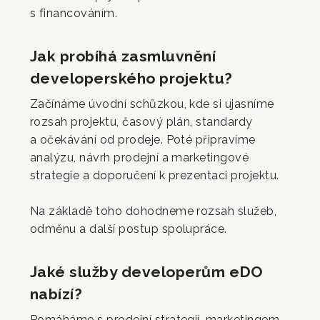
s financováním.
Jak probíhá zasmluvnění
developerského projektu?
Začínáme úvodní schůzkou, kde si ujasníme
rozsah projektu, časový plán, standardy
a očekávání od prodeje. Poté připravíme
analýzu, návrh prodejní a marketingové
strategie a doporučení k prezentaci projektu.
Na základě toho dohodneme rozsah služeb,
odměnu a další postup spolupráce.
Jaké služby developerům eDO
nabízí?
Pomáháme s prodejní strategií, marketingem,