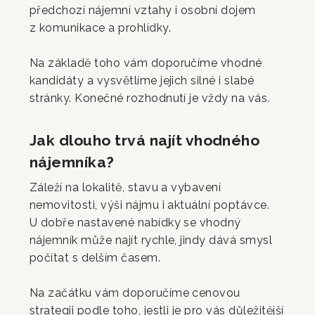
předchozí nájemní vztahy i osobní dojem
z komunikace a prohlídky.
Na základě toho vám doporučíme vhodné
kandidáty a vysvětlíme jejich silné i slabé
stránky. Konečné rozhodnutí je vždy na vás.
Jak dlouho trvá najít vhodného
nájemníka?
Záleží na lokalitě, stavu a vybavení
nemovitosti, výši nájmu i aktuální poptávce.
U dobře nastavené nabídky se vhodný
nájemník může najít rychle, jindy dává smysl
počítat s delším časem.
Na začátku vám doporučíme cenovou
strategii podle toho, jestli je pro vás důležitější