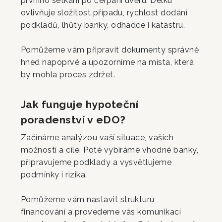
prvního setkání po čerpání úvěru. Délku
ovlivňuje složitost případu, rychlost dodání
podkladů, lhůty banky, odhadce i katastru.
Pomůžeme vám připravit dokumenty správně
hned napoprvé a upozorníme na místa, která
by mohla proces zdržet.
Jak funguje hypoteční
poradenství v eDO?
Začínáme analýzou vaší situace, vašich
možností a cíle. Poté vybíráme vhodné banky,
připravujeme podklady a vysvětlujeme
podmínky i rizika.
Pomůžeme vám nastavit strukturu
financování a provedeme vás komunikací