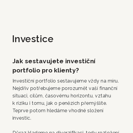
Investice
Jak sestavujete investiční
portfolio pro klienty?
Investiční portfolio sestavujeme vždy na míru.
Nejdřív potřebujeme porozumět vaší finanční
situaci, cílům, časovému horizontu, vztahu
k riziku i tomu, jak o penězích přemýšlíte.
Teprve potom hledáme vhodné složení
investic.
Důraz klademe na diverzifikaci, tedy rozložení