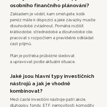
osobního finančního plánování?
Základem je vědět, kam směřujete, kolik
peněz máte k dispozici a jaké závazky musíte
dlouhodobě zvládnout. Pomáhá rozlišit
krátkodobé, střednědobé a dlouhodobé cíle,
pracovat s rozpočtem a pravidelně odkládat
část příjmů.
Plán je potřeba průběžně sledovat
a upravovat podle aktuální situace.
Jaké jsou hlavní typy investičních
nástrojů a jak je vhodně
kombinovat?
Mezi časté investiční nástroje patří akcie,
dluhopisy, fondy, ETF, nemovitosti, komodity