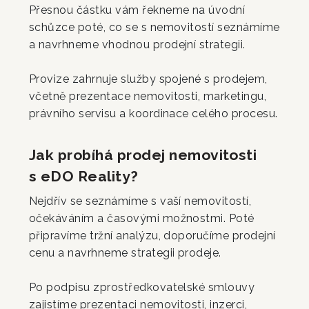
Přesnou částku vám řekneme na úvodní
schůzce poté, co se s nemovitostí seznámíme
a navrhneme vhodnou prodejní strategii.
Provize zahrnuje služby spojené s prodejem,
včetně prezentace nemovitosti, marketingu,
právního servisu a koordinace celého procesu.
Jak probíhá prodej nemovitosti
s eDO Reality?
Nejdřív se seznámíme s vaší nemovitostí,
očekáváním a časovými možnostmi. Poté
připravíme tržní analýzu, doporučíme prodejní
cenu a navrhneme strategii prodeje.
Po podpisu zprostředkovatelské smlouvy
zajistíme prezentaci nemovitosti, inzerci,