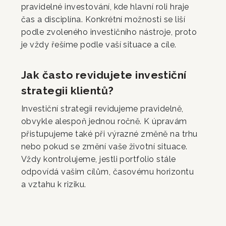
pravidelné investování, kde hlavní roli hraje
čas a disciplína. Konkrétní možnosti se liší
podle zvoleného investičního nástroje, proto
je vždy řešíme podle vaší situace a cíle.
Jak často revidujete investiční
strategii klientů?
Investiční strategii revidujeme pravidelně,
obvykle alespoň jednou ročně. K úpravám
přistupujeme také při výrazné změně na trhu
nebo pokud se změní vaše životní situace.
Vždy kontrolujeme, jestli portfolio stále
odpovídá vašim cílům, časovému horizontu
a vztahu k riziku.