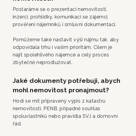
Postaráme se o prezentaci nemovitosti,
inzerci, prohlídky, komunikaci se zájemci,
prověření nájemníků i smluvní dokumentaci.
Pomůžeme také nastavit výši nájmu tak, aby
odpovídala trhu i vašim prioritám. Cílem je
najít spolehlivého nájemce a celý proces
zbytečně neprodlužovat.
Jaké dokumenty potřebuji, abych
mohl nemovitost pronajmout?
Hodí se mít připravený výpis z katastru
nemovitostí, PENB, případně souhlas
spoluvlastníků nebo pravidla SVJ a domovní
řád.