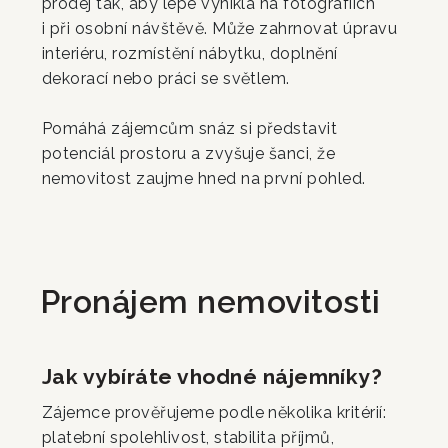
prodej tak, aby lépe vynikla na fotografiích
i při osobní návštěvě. Může zahrnovat úpravu
interiéru, rozmístění nábytku, doplnění
dekorací nebo práci se světlem.
Pomáhá zájemcům snáz si představit
potenciál prostoru a zvyšuje šanci, že
nemovitost zaujme hned na první pohled.
Pronájem nemovitosti
Jak vybíráte vhodné nájemníky?
Zájemce prověřujeme podle několika kritérií:
platební spolehlivost, stabilita příjmů,