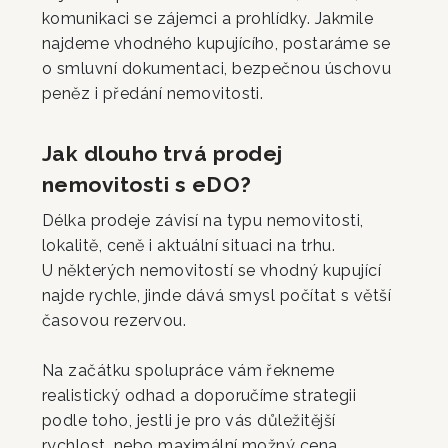
komunikaci se zájemci a prohlídky. Jakmile
najdeme vhodného kupujícího, postaráme se
o smluvní dokumentaci, bezpečnou úschovu
peněz i předání nemovitosti.
Jak dlouho trvá prodej
nemovitosti s eDO?
Délka prodeje závisí na typu nemovitosti,
lokalitě, ceně i aktuální situaci na trhu.
U některých nemovitostí se vhodný kupující
najde rychle, jinde dává smysl počítat s větší
časovou rezervou.
Na začátku spolupráce vám řekneme
realistický odhad a doporučíme strategii
podle toho, jestli je pro vás důležitější
rychlost, nebo maximální možný cena.