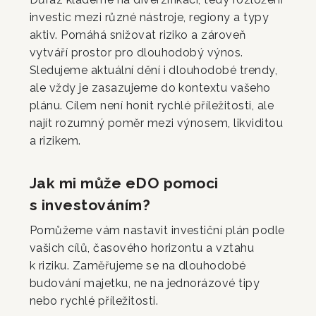
investic mezi různé nástroje, regiony a typy
aktiv. Pomáhá snižovat riziko a zároveň
vytváří prostor pro dlouhodobý výnos.
Sledujeme aktuální dění i dlouhodobé trendy,
ale vždy je zasazujeme do kontextu vašeho
plánu. Cílem není honit rychlé příležitosti, ale
najít rozumný poměr mezi výnosem, likviditou
a rizikem.
Jak mi může eDO pomoci
s investováním?
Pomůžeme vám nastavit investiční plán podle
vašich cílů, časového horizontu a vztahu
k riziku. Zaměřujeme se na dlouhodobé
budování majetku, ne na jednorázové tipy
nebo rychlé příležitosti.