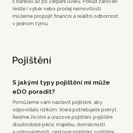
s bankou až po čerpání úvěru. Pokud zároveň
řešíte i výběr nebo prodej nemovitosti,
můžeme propojit finanční a realitní odbornost
v jednom týmu.
Pojištění
S jakými typy pojištění mi může
eDO poradit?
Pomůžeme vám nastavit pojištění, aby
odpovídalo rizikům, která potřebujete pokrýt.
Řešíme životní a úrazové pojištění, pojištění
dlouhodobé péče, majetku, domácnosti
a odpovědnosti, cestovní pojištění, pojištění