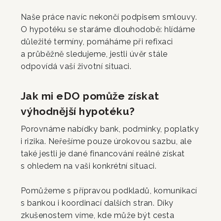
Naše práce navíc nekončí podpisem smlouvy.
O hypotéku se staráme dlouhodobě: hlídáme
důležité termíny, pomáháme při refixaci
a průběžně sledujeme, jestli úvěr stále
odpovídá vaší životní situaci.
Jak mi eDO pomůže získat
výhodnější hypotéku?
Porovnáme nabídky bank, podmínky, poplatky
i rizika. Neřešíme pouze úrokovou sazbu, ale
také jestli je dané financování reálné získat
s ohledem na vaši konkrétní situaci.
Pomůžeme s přípravou podkladů, komunikací
s bankou i koordinací dalších stran. Díky
zkušenostem víme, kde může být cesta