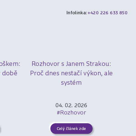
Infolinka:
+420 226 633 850
Hoškem:
Rozhovor s Janem Strakou:
v době
Proč dnes nestačí výkon, ale
systém
04. 02. 2026
#Rozhovor
Celý článek zde