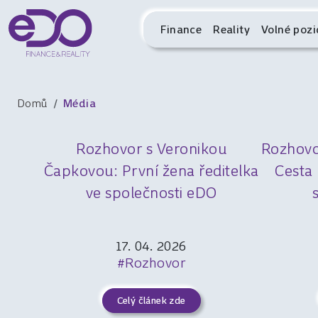
Finance
Reality
Volné pozi
Domů
Média
Rozhovor s Veronikou
Rozhovo
Čapkovou: První žena ředitelka
Cesta 
ve společnosti eDO
17. 04. 2026
#Rozhovor
Celý článek zde