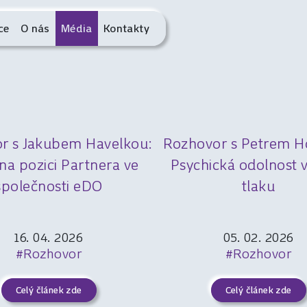
ce
O nás
Média
Kontakty
r s Jakubem Havelkou:
Rozhovor s Petrem 
na pozici Partnera ve
Psychická odolnost 
společnosti eDO
tlaku
16. 04. 2026
05. 02. 2026
#Rozhovor
#Rozhovor
Celý článek zde
Celý článek zde