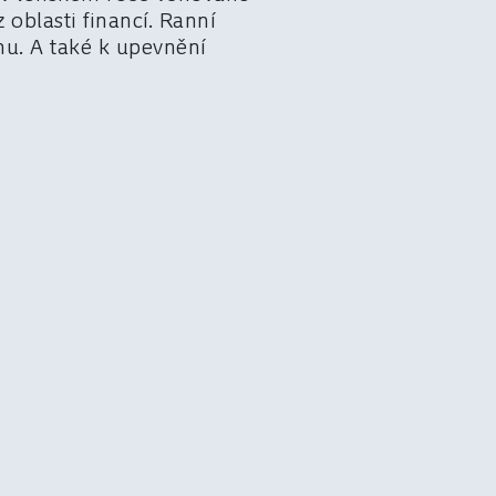
oblasti financí. Ranní
hu. A také k upevnění