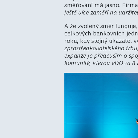
směřování má jasno. Firma
ještě více zaměří na udržite
A že zvolený směr funguje,
celkových bankovních jednot
roku, kdy stejný ukazatel v
zprostředkovatelského trhu,
expanze je především o spoj
komunitě, kterou eDO za 8 