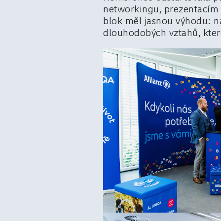
networkingu, prezentacím a
blok měl jasnou výhodu: na
dlouhodobých vztahů, které