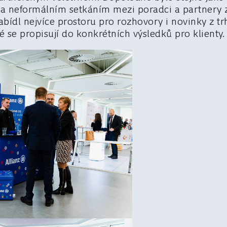
 neformálním setkáním mezi poradci a partnery z 
bídl nejvíce prostoru pro rozhovory i novinky z tr
 se propisují do konkrétních výsledků pro klienty.