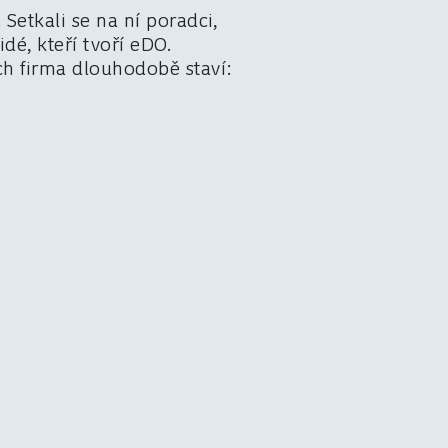
Setkali se na ní poradci,
dé, kteří tvoří eDO.
ých firma dlouhodobě staví: