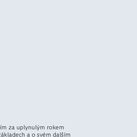
utím za uplynulým rokem
základech a o svém dalším