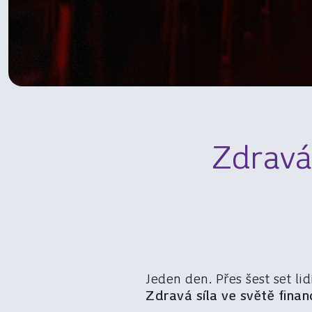
Zdravá
Jeden den. Přes šest set l
Zdravá síla ve světě financ