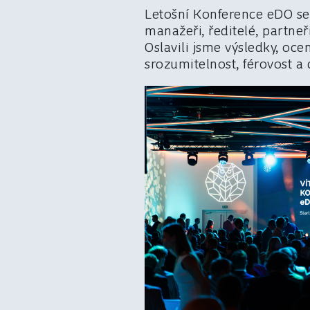
Letošní Konference eDO se 
manažeři, ředitelé, partneř
Oslavili jsme výsledky, oc
srozumitelnost, férovost a