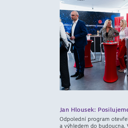
Jan Hlousek: Posilujem
Odpolední program otevřel
a výhledem do budoucna. V