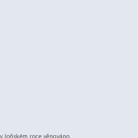
o v loňském roce věnováno