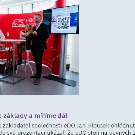
e základy a míříme dál
 zakladatel společnosti eDO Jan Hlousek ohlédn
e své prezentaci ukázal, že eDO stojí na pevných 