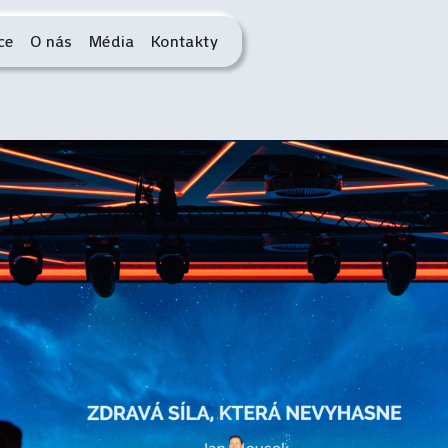
ce
O nás
Média
Kontakty