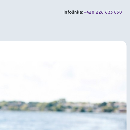
Infolinka:
+420 226 633 850