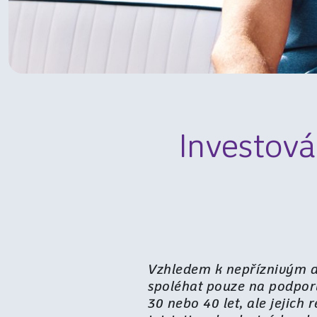
Investová
Vzhledem k nepříznivým 
spoléhat pouze na podpor
30 nebo 40 let, ale jejich