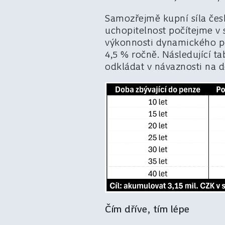
Samozřejmě kupní síla čes
uchopitelnost počítejme v 
výkonnosti dynamického po
4,5 % ročně. Následující t
odkládat v návaznosti na
Čím dříve, tím lépe