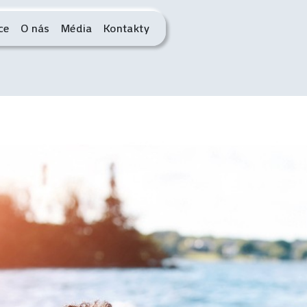
ce
O nás
Média
Kontakty