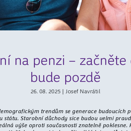
ní na penzi – začněte 
bude pozdě
26. 08. 2025 | Josef Navrátil
demografickým trendům se generace budoucích p
u státu. Starobní důchody sice budou velmi prav
 reálná výše oproti současnosti znatelně poklesne. 