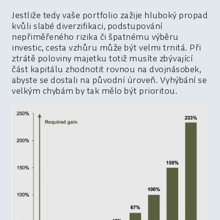
Jestliže tedy vaše portfolio zažije hluboký propad
kvůli slabé diverzifikaci, podstupování
nepřiměřeného rizika či špatnému výběru
investic, cesta vzhůru může být velmi trnitá. Při
ztrátě poloviny majetku totiž musíte zbývající
část kapitálu zhodnotit rovnou na dvojnásobek,
abyste se dostali na původní úroveň. Vyhýbání se
velkým chybám by tak mělo být prioritou.