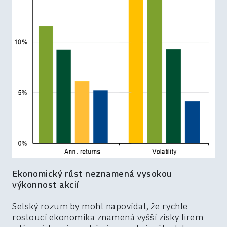
Ekonomický růst neznamená vysokou
výkonnost akcií
Selský rozum by mohl napovídat, že rychle
rostoucí ekonomika znamená vyšší zisky firem