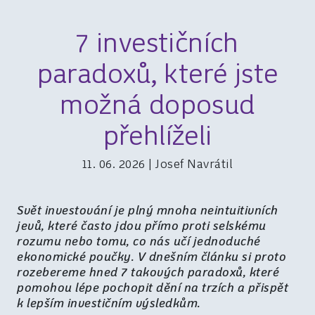
7 investičních
paradoxů, které jste
možná doposud
přehlíželi
11. 06. 2026 | Josef Navrátil
Svět investování je plný mnoha neintuitivních
jevů, které často jdou přímo proti selskému
rozumu nebo tomu, co nás učí jednoduché
ekonomické poučky. V dnešním článku si proto
rozebereme hned 7 takových paradoxů, které
pomohou lépe pochopit dění na trzích a přispět
k lepším investičním výsledkům.