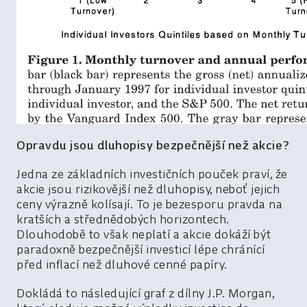
Opravdu jsou dluhopisy bezpečnější než akcie?
Jedna ze základních investičních pouček praví, že
akcie jsou rizikovější než dluhopisy, neboť jejich
ceny výrazně kolísají. To je bezesporu pravda na
kratších a střednědobých horizontech.
Dlouhodobě to však neplatí a akcie dokáží být
paradoxně bezpečnější investicí lépe chránící
před inflací než dluhové cenné papíry.
Dokládá to následující graf z dílny J.P. Morgan,