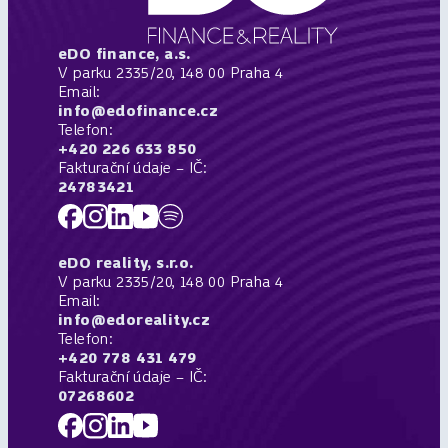
eDO finance, a.s.
V parku 2335/20, 148 00 Praha 4
Email:
info@edofinance.cz
Telefon:
+420 226 633 850
Fakturační údaje – IČ:
24783421
eDO reality, s.r.o.
V parku 2335/20, 148 00 Praha 4
Email:
info@edoreality.cz
Telefon:
+420 778 431 479
Fakturační údaje – IČ:
07268602